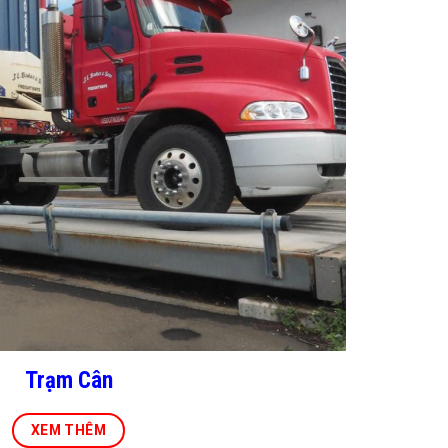
Trạm Cân
XEM THÊM