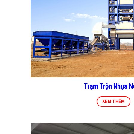
Trạm Trộn Nhựa N
XEM THÊM