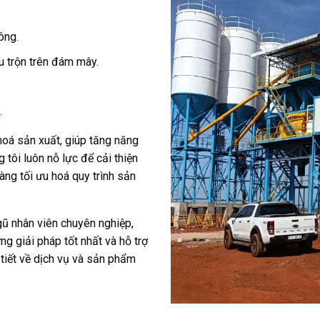
ông.
u trộn trên đám mây.
.
hoá sản xuất, giúp tăng năng
tôi luôn nỗ lực để cải thiện
àng tối ưu hoá quy trình sản
gũ nhân viên chuyên nghiệp,
g giải pháp tốt nhất và hỗ trợ
i tiết về dịch vụ và sản phẩm