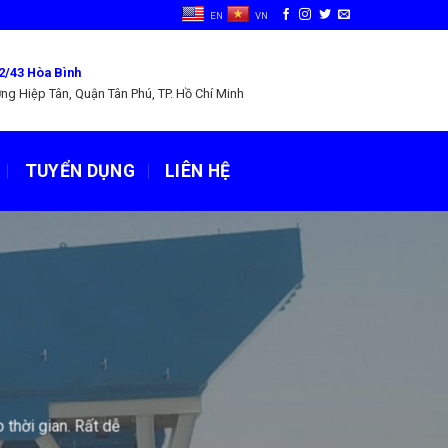
EN
VN
2/43 Hòa Bình
ng Hiệp Tân, Quận Tân Phú, TP. Hồ Chí Minh
TUYỂN DỤNG
LIÊN HỆ
G
ản lý và điều khiển