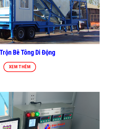
Trộn Bê Tông Di Động
XEM THÊM