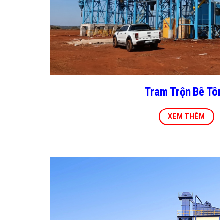
Tram Trộn Bê Tô
XEM THÊM