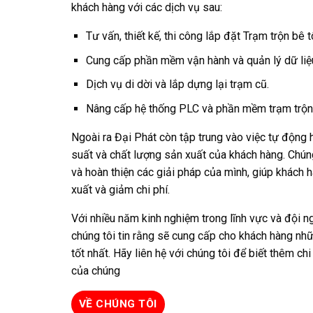
khách hàng với các dịch vụ sau:
Tư vấn, thiết kế, thi công lắp đặt Trạm trộn bê t
Cung cấp phần mềm vận hành và quản lý dữ liệ
Dịch vụ di dời và lắp dựng lại trạm cũ.
Nâng cấp hệ thống PLC và phần mềm trạm trộn
Ngoài ra Đại Phát còn tập trung vào việc tự động 
suất và chất lượng sản xuất của khách hàng. Chúng 
và hoàn thiện các giải pháp của mình, giúp khách h
xuất và giảm chi phí.
Với nhiều năm kinh nghiệm trong lĩnh vực và đội n
chúng tôi tin rằng sẽ cung cấp cho khách hàng nhữn
tốt nhất. Hãy liên hệ với chúng tôi để biết thêm ch
của chúng
VỀ CHÚNG TÔI