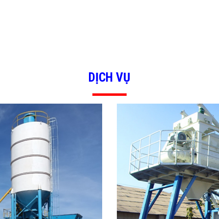
DỊCH VỤ