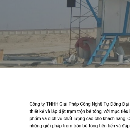
Công ty TNHH Giải Pháp Công Nghệ Tự Động Đại
thiết kế và lắp đặt trạm trộn bê tông, với mục tiê
phẩm và dịch vụ chất lượng cao cho khách hàng. C
những giải pháp trạm trộn bê tông tiên tiến và đá