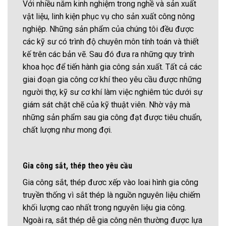
Với nhiều năm kinh nghiệm trong nghề và sản xuất
vật liệu, linh kiện phục vụ cho sản xuất công nông
nghiệp. Những sản phẩm của chúng tôi đều được
các kỹ sư có trình độ chuyên môn tính toán và thiết
kế trên các bản vẽ. Sau đó đưa ra những quy trình
khoa học để tiến hành gia công sản xuất. Tất cả các
giai đoạn gia công cơ khí theo yêu cầu được những
người thợ, kỹ sư cơ khí làm việc nghiêm túc dưới sự
giám sát chặt chẽ của kỹ thuật viên. Nhờ vậy mà
những sản phẩm sau gia công đạt được tiêu chuẩn,
chất lượng như mong đợi.
Gia công sắt, thép theo yêu cầu
Gia công sắt, thép đươc xếp vào loai hình gia công
truyền thống vì sắt thép là nguồn nguyên liệu chiếm
khối lượng cao nhất trong nguyên liệu gia công.
Ngoài ra, sắt thép dễ gia công nên thường được lựa