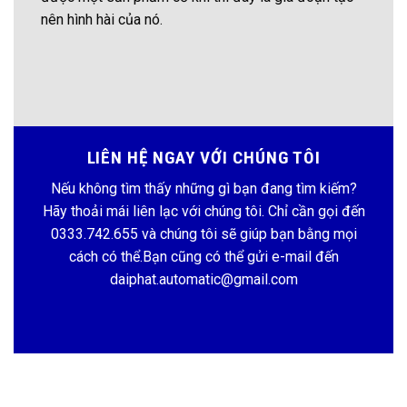
nên hình hài của nó.
LIÊN HỆ NGAY VỚI CHÚNG TÔI
Nếu không tìm thấy những gì bạn đang tìm kiếm?
Hãy thoải mái liên lạc với chúng tôi. Chỉ cần gọi đến
0333.742.655 và chúng tôi sẽ giúp bạn bằng mọi
cách có thể.Bạn cũng có thể gửi e-mail đến
daiphat.automatic@gmail.com