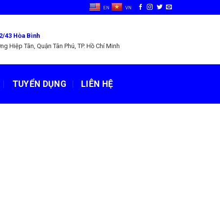
EN
VN
2/43 Hòa Bình
ng Hiệp Tân, Quận Tân Phú, TP. Hồ Chí Minh
TUYỂN DỤNG
LIÊN HỆ