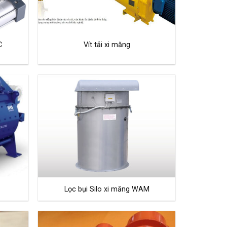
C
Vít tải xi măng
Lọc bụi Silo xi măng WAM