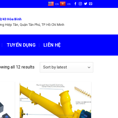
EN
VN
2/43 Hòa Bình
ng Hiệp Tân, Quận Tân Phú, TP. Hồ Chí Minh
TUYỂN DỤNG
LIÊN HỆ
wing all 12 results