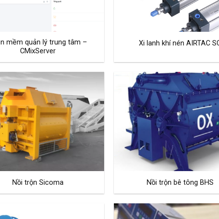
n mềm quản lý trung tâm –
Xi lanh khí nén AIRTAC S
CMixServer
Nồi trộn Sicoma
Nồi trộn bê tông BHS