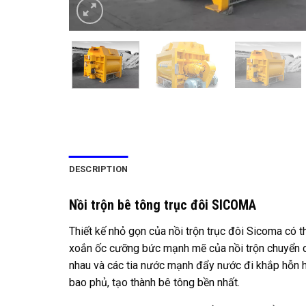
DESCRIPTION
Nồi trộn bê tông trục đôi SICOMA
Thiết kế nhỏ gọn của nồi trộn trục đôi Sicoma có t
xoắn ốc cưỡng bức mạnh mẽ của nồi trộn chuyển các
nhau và các tia nước mạnh đẩy nước đi khắp hỗn hợ
bao phủ, tạo thành bê tông bền nhất.