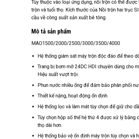
Tùy thuộc vào loại ứng dụng, nồi trộn có thể được 
trộn và tuổi thọ. Kích thước của Nồi trộn hai trụ
cầu về công suất sản xuất bê tông.
Mô tả sản phẩm
MAO1500/2000/2500/3000/3500/4000
Hệ thống giám sát máy trộn độc đáo để theo dõi
Trang bị bơm mỡ 24DC HDI chuyên dùng cho máy 
Hiệu suất vượt trội.
Phun nước nhiều ống để đảm bảo phân phối nư
Thiết kế nặng, hoạt động ổn định.
Hệ thống lọc và làm mát tùy chọn để giữ cho dầu
Tùy chọn hộp số thế hệ thứ 4 được xử lý bằng c
thọ dài hơn.
Hệ thống bảo vệ ổn định máy trộn tùy chọn và 