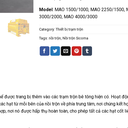
Model
: MAO 1500/1000, MAO 2250/1500,
3000/2000, MAO 4000/3000
Category:
Thiết bị trạm trộn
Tags:
nồi trộn
,
Nồi trộn Sicoma
hể được trang bị thêm vào các trạm trộn bê tông hiện có. Hoạt độ
 hạt từ mỗi bên của nồi trộn về phía trung tâm, nơi chúng kết h
p, nơi nó được hấp thụ hoàn toàn, cho phép tất cả các hạt cốt l