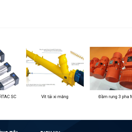
AIRTAC SC
Vít tải xi măng
Đầm rung 3 pha 